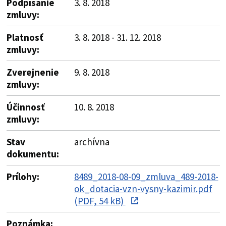
Podpísanie
3. 8. 2018
zmluvy:
Platnosť
3. 8. 2018 - 31. 12. 2018
zmluvy:
Zverejnenie
9. 8. 2018
zmluvy:
Účinnosť
10. 8. 2018
zmluvy:
Stav
archívna
dokumentu:
Prílohy:
8489_2018-08-09_zmluva_489-2018-
ok_dotacia-vzn-vysny-kazimir.pdf
(PDF, 54 kB)
Poznámka: