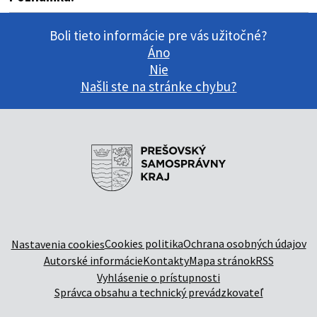
Boli tieto informácie pre vás užitočné?
Áno
Nie
Našli ste na stránke chybu?
Cookies politika
Ochrana osobných údajov
Nastavenia cookies
Autorské informácie
Kontakty
Mapa stránok
RSS
Vyhlásenie o prístupnosti
Správca obsahu a technický prevádzkovateľ