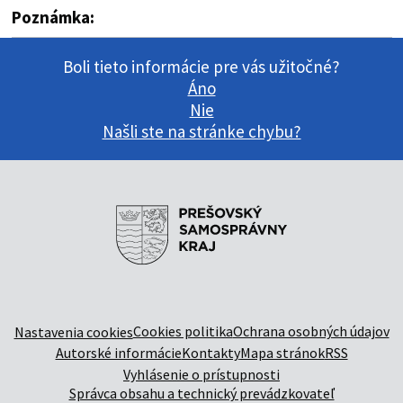
Poznámka:
Boli tieto informácie pre vás užitočné?
Áno
Nie
Našli ste na stránke chybu?
Cookies politika
Ochrana osobných údajov
Nastavenia cookies
Autorské informácie
Kontakty
Mapa stránok
RSS
Vyhlásenie o prístupnosti
Správca obsahu a technický prevádzkovateľ