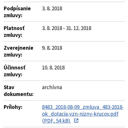
Podpísanie
3. 8. 2018
zmluvy:
Platnosť
3. 8. 2018 - 31. 12. 2018
zmluvy:
Zverejnenie
9. 8. 2018
zmluvy:
Účinnosť
10. 8. 2018
zmluvy:
Stav
archívna
dokumentu:
Prílohy:
8483_2018-08-09_zmluva_483-2018-
ok_dotacia-vzn-nizny-krucov.pdf
(PDF, 54 kB)