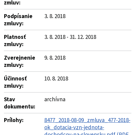
zmluv:
Podpísanie
3. 8. 2018
zmluvy:
Platnosť
3. 8. 2018 - 31. 12. 2018
zmluvy:
Zverejnenie
9. 8. 2018
zmluvy:
Účinnosť
10. 8. 2018
zmluvy:
Stav
archívna
dokumentu:
Prílohy:
8477_2018-08-09_zmluva_477-2018-
ok_dotacia-vzn-jednota-
dochodcov-na-slovensku.pdf (PDF,