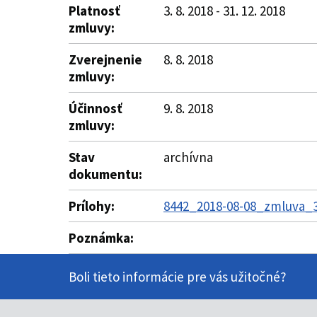
Platnosť
3. 8. 2018 - 31. 12. 2018
zmluvy:
Zverejnenie
8. 8. 2018
zmluvy:
Účinnosť
9. 8. 2018
zmluvy:
Stav
archívna
dokumentu:
Prílohy:
8442_2018-08-08_zmluva_3
Poznámka:
Boli tieto informácie pre vás užitočné?