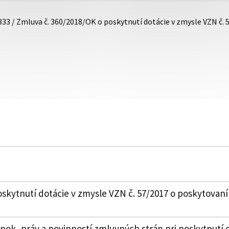
333 / Zmluva č. 360/2018/OK o poskytnutí dotácie v zmysle VZN č.
skytnutí dotácie v zmysle VZN č. 57/2017 o poskytovaní
k, práv a povinností zmluvných strán pri poskytnutí 