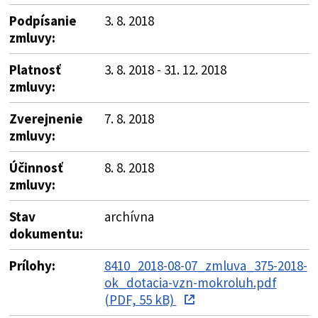
Podpísanie
3. 8. 2018
zmluvy:
Platnosť
3. 8. 2018 - 31. 12. 2018
zmluvy:
Zverejnenie
7. 8. 2018
zmluvy:
Účinnosť
8. 8. 2018
zmluvy:
Stav
archívna
dokumentu:
Prílohy:
8410_2018-08-07_zmluva_375-2018-
ok_dotacia-vzn-mokroluh.pdf
(PDF, 55 kB)