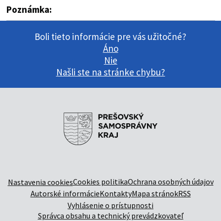
Poznámka:
Boli tieto informácie pre vás užitočné?
Áno
Nie
Našli ste na stránke chybu?
Cookies politika
Ochrana osobných údajov
Nastavenia cookies
Autorské informácie
Kontakty
Mapa stránok
RSS
Vyhlásenie o prístupnosti
Správca obsahu a technický prevádzkovateľ