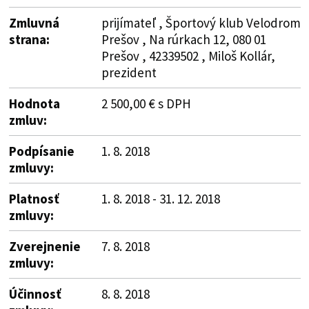
Zmluvná
prijímateľ , Športový klub Velodrom
strana:
Prešov , Na rúrkach 12, 080 01
Prešov , 42339502 , Miloš Kollár,
prezident
Hodnota
2 500,00 € s DPH
zmluv:
Podpísanie
1. 8. 2018
zmluvy:
Platnosť
1. 8. 2018 - 31. 12. 2018
zmluvy:
Zverejnenie
7. 8. 2018
zmluvy:
Účinnosť
8. 8. 2018