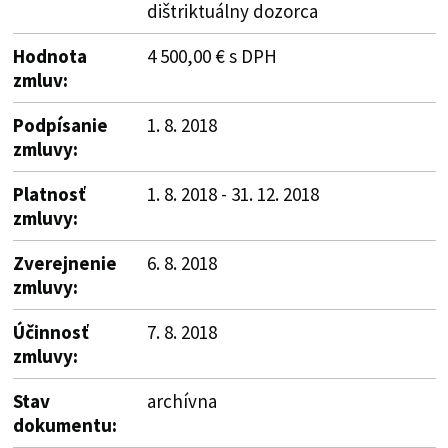
dištriktuálny dozorca
Hodnota
4 500,00 € s DPH
zmluv:
Podpísanie
1. 8. 2018
zmluvy:
Platnosť
1. 8. 2018 - 31. 12. 2018
zmluvy:
Zverejnenie
6. 8. 2018
zmluvy:
Účinnosť
7. 8. 2018
zmluvy:
Stav
archívna
dokumentu: