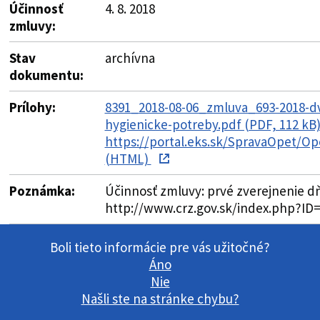
Účinnosť
4. 8. 2018
zmluvy:
Stav
archívna
dokumentu:
Prílohy:
8391_2018-08-06_zmluva_693-2018-
hygienicke-potreby.pdf (PDF, 112 kB
https://portal.eks.sk/SpravaOpet/Op
(HTML)
Poznámka:
Účinnosť zmluvy: prvé zverejnenie dň
http://www.crz.gov.sk/index.php?ID
Boli tieto informácie pre vás užitočné?
Áno
Nie
Našli ste na stránke chybu?