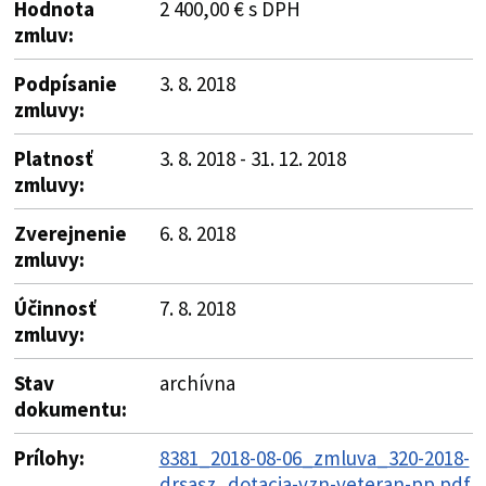
Hodnota
2 400,00 € s DPH
zmluv:
Podpísanie
3. 8. 2018
zmluvy:
Platnosť
3. 8. 2018 - 31. 12. 2018
zmluvy:
Zverejnenie
6. 8. 2018
zmluvy:
Účinnosť
7. 8. 2018
zmluvy:
Stav
archívna
dokumentu:
Prílohy:
8381_2018-08-06_zmluva_320-2018-
drsasz_dotacia-vzn-veteran-pp.pdf