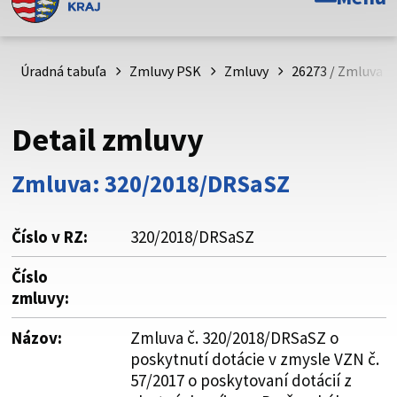
Toto je oficiálna webová stránka Prešovského
samosprávneho kraja. Oficiálne stránky využívajú doménu
psk.sk.
Úradná tabuľa
Zmluvy PSK
Zmluvy
26273 / Zmluva č
Táto stránka je zabezpečená
Detail zmluvy
Buďte pozorní a vždy sa uistite, že zdieľate informácie iba
cez zabezpečenú webovú stránku. Zabezpečená stránka
Zmluva: 320/2018/DRSaSZ
vždy začína https:// pred názvom domény webového sídla.
Číslo v RZ:
320/2018/DRSaSZ
Číslo
zmluvy:
Názov:
Zmluva č. 320/2018/DRSaSZ o
poskytnutí dotácie v zmysle VZN č.
57/2017 o poskytovaní dotácií z