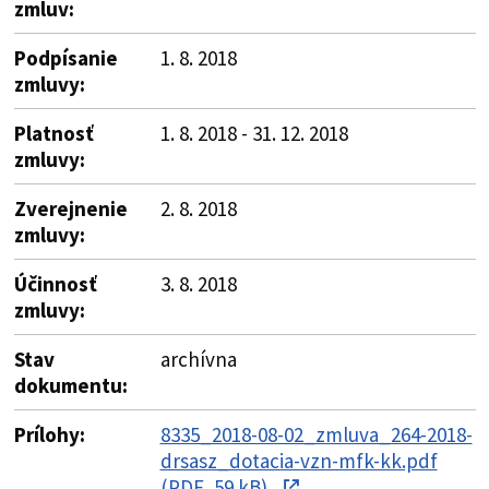
zmluv:
Podpísanie
1. 8. 2018
zmluvy:
Platnosť
1. 8. 2018 - 31. 12. 2018
zmluvy:
Zverejnenie
2. 8. 2018
zmluvy:
Účinnosť
3. 8. 2018
zmluvy:
Stav
archívna
dokumentu:
Prílohy:
8335_2018-08-02_zmluva_264-2018-
drsasz_dotacia-vzn-mfk-kk.pdf
(PDF, 59 kB)