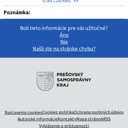
Poznámka:
Boli tieto informácie pre vás užitočné?
Áno
Nie
Našli ste na stránke chybu?
Cookies politika
Ochrana osobných údajov
Nastavenia cookies
Autorské informácie
Kontakty
Mapa stránok
RSS
Vyhlásenie o prístupnosti