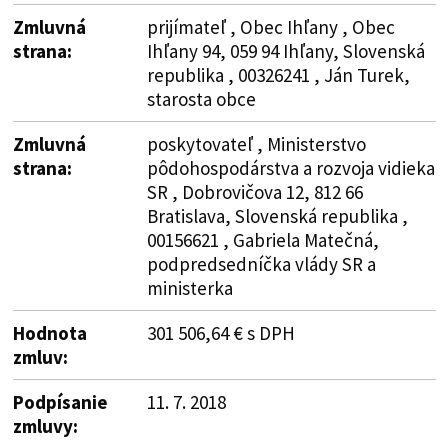
Zmluvná
prijímateľ , Obec Ihľany , Obec
strana:
Ihľany 94, 059 94 Ihľany, Slovenská
republika , 00326241 , Ján Turek,
starosta obce
Zmluvná
poskytovateľ , Ministerstvo
strana:
pôdohospodárstva a rozvoja vidieka
SR , Dobrovičova 12, 812 66
Bratislava, Slovenská republika ,
00156621 , Gabriela Matečná,
podpredsedníčka vlády SR a
ministerka
Hodnota
301 506,64 € s DPH
zmluv:
Podpísanie
11. 7. 2018
zmluvy: