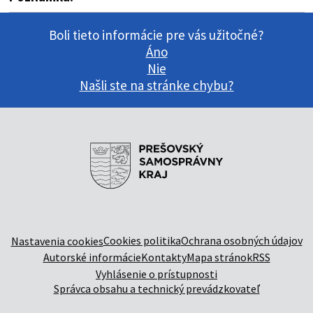
Boli tieto informácie pre vás užitočné?
Áno
Nie
Našli ste na stránke chybu?
Cookies politika
Ochrana osobných údajov
Nastavenia cookies
Autorské informácie
Kontakty
Mapa stránok
RSS
Vyhlásenie o prístupnosti
Správca obsahu a technický prevádzkovateľ