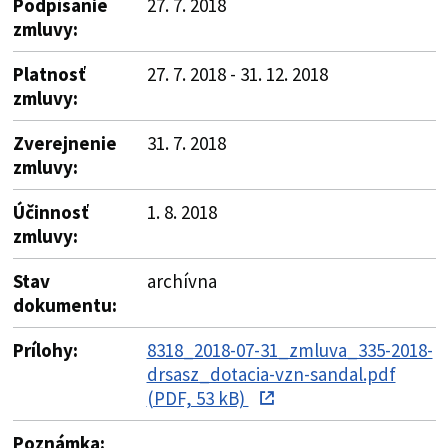
Podpísanie
27. 7. 2018
zmluvy:
Platnosť
27. 7. 2018 - 31. 12. 2018
zmluvy:
Zverejnenie
31. 7. 2018
zmluvy:
Účinnosť
1. 8. 2018
zmluvy:
Stav
archívna
dokumentu:
Prílohy:
8318_2018-07-31_zmluva_335-2018-
drsasz_dotacia-vzn-sandal.pdf
(PDF, 53 kB)
Poznámka: