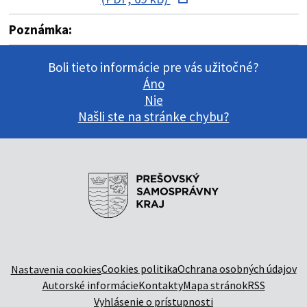
Poznámka:
Boli tieto informácie pre vás užitočné?
Áno
Nie
Našli ste na stránke chybu?
Cookies politika
Ochrana osobných údajov
Nastavenia cookies
Autorské informácie
Kontakty
Mapa stránok
RSS
Vyhlásenie o prístupnosti