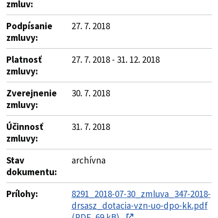
zmluv:
Podpísanie
27. 7. 2018
zmluvy:
Platnosť
27. 7. 2018 - 31. 12. 2018
zmluvy:
Zverejnenie
30. 7. 2018
zmluvy:
Účinnosť
31. 7. 2018
zmluvy:
Stav
archívna
dokumentu:
Prílohy:
8291_2018-07-30_zmluva_347-2018-
drsasz_dotacia-vzn-uo-dpo-kk.pdf
(PDF, 69 kB)