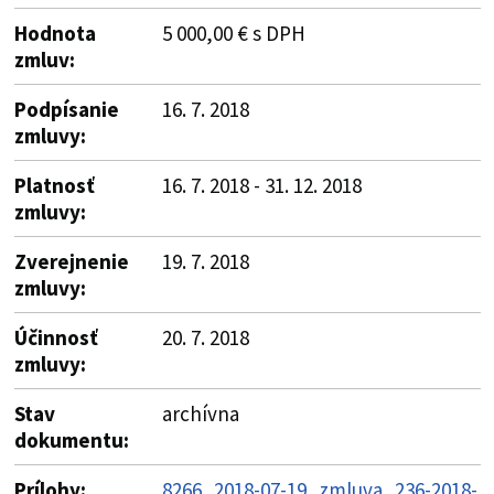
Hodnota
5 000,00 € s DPH
zmluv:
Podpísanie
16. 7. 2018
zmluvy:
Platnosť
16. 7. 2018 - 31. 12. 2018
zmluvy:
Zverejnenie
19. 7. 2018
zmluvy:
Účinnosť
20. 7. 2018
zmluvy:
Stav
archívna
dokumentu:
Prílohy:
8266_2018-07-19_zmluva_236-2018-