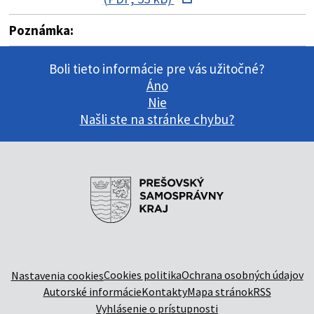
Poznámka:
Boli tieto informácie pre vás užitočné?
Áno
Nie
Našli ste na stránke chybu?
Cookies politika
Ochrana osobných údajov
Nastavenia cookies
Autorské informácie
Kontakty
Mapa stránok
RSS
Vyhlásenie o prístupnosti