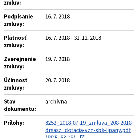
zmluv:
Podpísanie
16. 7. 2018
zmluvy:
Platnosť
16. 7. 2018 - 31. 12. 2018
zmluvy:
Zverejnenie
19. 7. 2018
zmluvy:
Účinnosť
20. 7. 2018
zmluvy:
Stav
archívna
dokumentu:
Prílohy:
8252_2018-07-19_zmluva_208-2018-
drsasz_dotacia-vzn-sbk-lipany.pdf
(PDF, 53 kB)