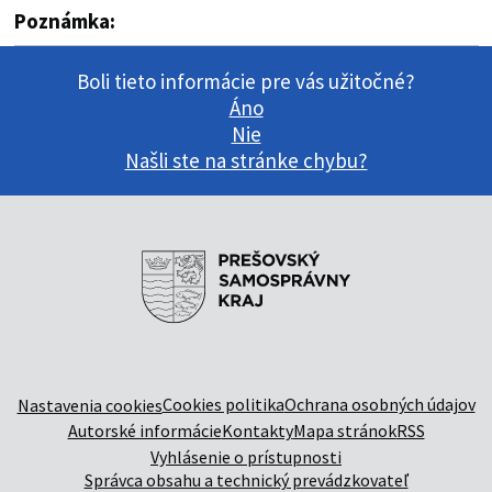
Poznámka:
Boli tieto informácie pre vás užitočné?
Áno
Nie
Našli ste na stránke chybu?
Cookies politika
Ochrana osobných údajov
Nastavenia cookies
Autorské informácie
Kontakty
Mapa stránok
RSS
Vyhlásenie o prístupnosti
Správca obsahu a technický prevádzkovateľ