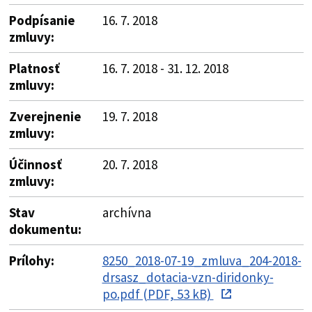
Podpísanie
16. 7. 2018
zmluvy:
Platnosť
16. 7. 2018 - 31. 12. 2018
zmluvy:
Zverejnenie
19. 7. 2018
zmluvy:
Účinnosť
20. 7. 2018
zmluvy:
Stav
archívna
dokumentu:
Prílohy:
8250_2018-07-19_zmluva_204-2018-
drsasz_dotacia-vzn-diridonky-
po.pdf (PDF, 53 kB)