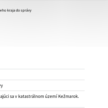
eho kraja do správy
vy
júci sa v katastrálnom území Kežmarok.