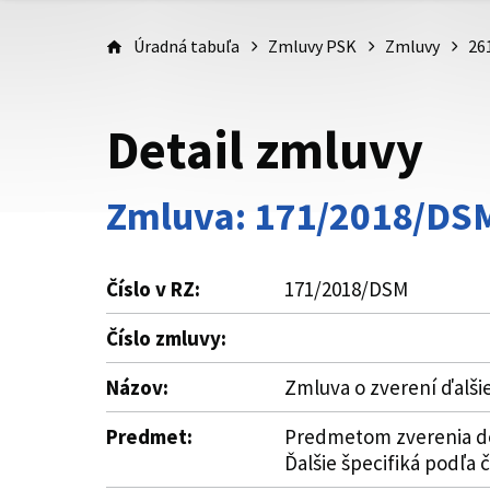
Úradná tabuľa
Zmluvy PSK
Zmluvy
26
Detail zmluvy
Zmluva: 171/2018/DS
Číslo v RZ:
171/2018/DSM
Číslo zmluvy:
Názov:
Zmluva o zverení ďalš
Predmet:
Predmetom zverenia do
Ďalšie špecifiká podľa č