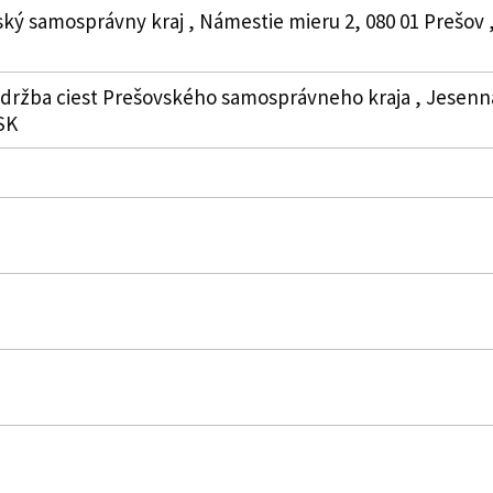
ký samosprávny kraj , Námestie mieru 2, 080 01 Prešov , 
údržba ciest Prešovského samosprávneho kraja , Jesenná 1
SK