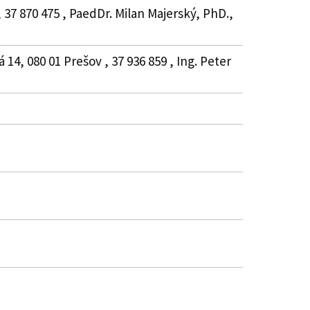
37 870 475 , PaedDr. Milan Majerský, PhD.,
4, 080 01 Prešov , 37 936 859 , Ing. Peter