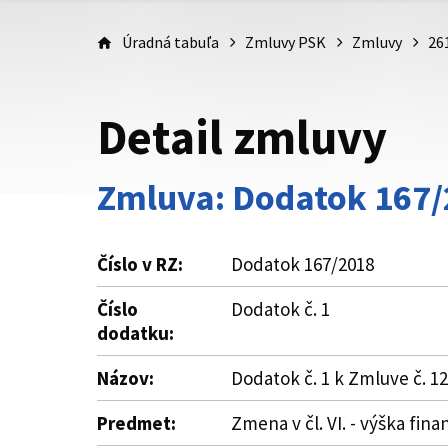
Úradná tabuľa
Zmluvy PSK
Zmluvy
26
Detail zmluvy
Zmluva: Dodatok 167
Číslo v RZ:
Dodatok 167/2018
Číslo
Dodatok č. 1
dodatku:
Názov:
Dodatok č. 1 k Zmluve č. 
Predmet:
Zmena v čl. VI. - výška fi