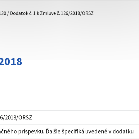
130 / Dodatok č. 1 k Zmluve č. 126/2018/ORSZ
/2018
126/2018/ORSZ
nančného príspevku. Ďalšie špecifiká uvedené v dodatku