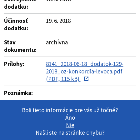
dodatku:
Účinnosť
19. 6. 2018
dodatku:
Stav
archívna
dokumentu:
Prílohy:
8141_2018-06-18_dodatok-129-
2018_oz-konkordia-levoca.pdf
(PDF, 115 kB)
Poznámka:
Boli tieto informácie pre vás užitočné?
Áno
Nie
Našli ste na stránke chybu?