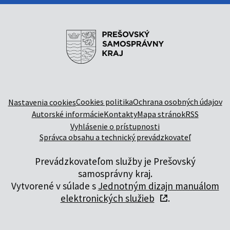
Cookies politika
Ochrana osobných údajov
Nastavenia cookies
Autorské informácie
Kontakty
Mapa stránok
RSS
Vyhlásenie o prístupnosti
Správca obsahu a technický prevádzkovateľ
Prevádzkovateľom služby je Prešovský
samosprávny kraj.
Vytvorené v súlade s
Jednotným dizajn manuálom
elektronických služieb
.