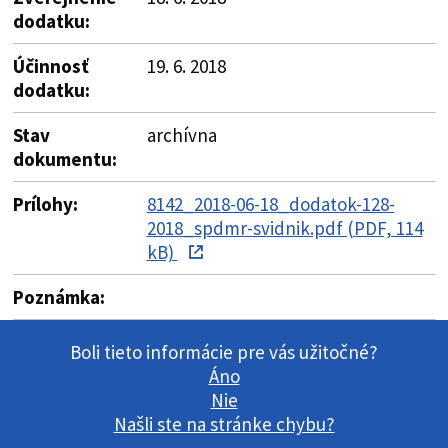
dodatku:
Účinnosť
19. 6. 2018
dodatku:
Stav
archívna
dokumentu:
Prílohy:
8142_2018-06-18_dodatok-128-
2018_spdmr-svidnik.pdf (PDF, 114
kB)
Poznámka:
Boli tieto informácie pre vás užitočné?
Áno
Nie
Našli ste na stránke chybu?