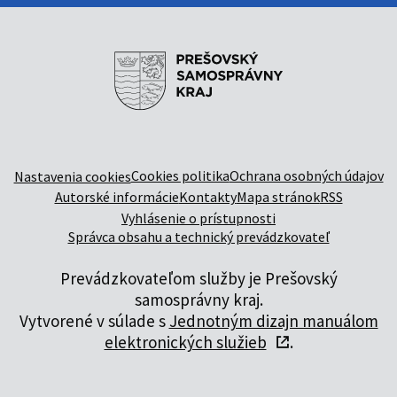
Cookies politika
Ochrana osobných údajov
Nastavenia cookies
Autorské informácie
Kontakty
Mapa stránok
RSS
Vyhlásenie o prístupnosti
Správca obsahu a technický prevádzkovateľ
Prevádzkovateľom služby je Prešovský
samosprávny kraj.
Vytvorené v súlade s
Jednotným dizajn manuálom
elektronických služieb
.