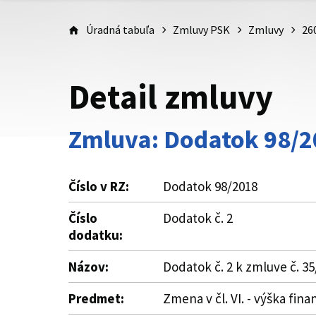
Úradná tabuľa
Zmluvy PSK
Zmluvy
26
Detail zmluvy
Zmluva: Dodatok 98/2
Číslo v RZ:
Dodatok 98/2018
Číslo
Dodatok č. 2
dodatku:
Názov:
Dodatok č. 2 k zmluve č. 
Predmet:
Zmena v čl. VI. - výška fi