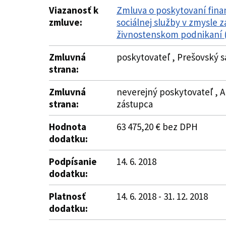
Viazanosť k
Zmluva o poskytovaní fina
zmluve:
sociálnej služby v zmysle 
živnostenskom podnikaní (
Zmluvná
poskytovateľ , Prešovský s
strana:
Zmluvná
neverejný poskytovateľ , A
strana:
zástupca
Hodnota
63 475,20 € bez DPH
dodatku:
Podpísanie
14. 6. 2018
dodatku:
Platnosť
14. 6. 2018 - 31. 12. 2018
dodatku: