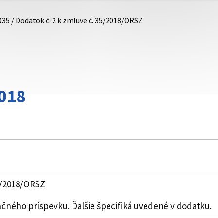
035 / Dodatok č. 2 k zmluve č. 35/2018/ORSZ
018
35/2018/ORSZ
nančného príspevku. Ďalšie špecifiká uvedené v dodatku.