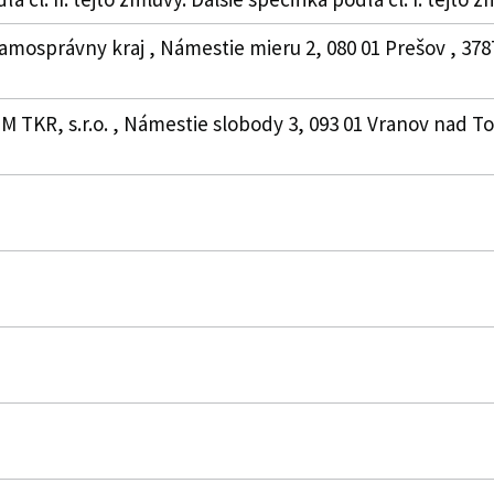
amosprávny kraj , Námestie mieru 2, 080 01 Prešov , 378
M TKR, s.r.o. , Námestie slobody 3, 093 01 Vranov nad Top