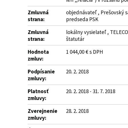
Zmluvná
objednávateľ , Prešovský s
strana:
predseda PSK
Zmluvná
lokálny vysielateľ , TELECO
strana:
štatutár
Hodnota
1 044,00 € s DPH
zmluv:
Podpísanie
20. 2. 2018
zmluvy:
Platnosť
20. 2. 2018 - 31. 7. 2018
zmluvy:
Zverejnenie
28. 2. 2018
zmluvy: