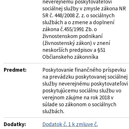
neverejnému poskytovateľovi
sociálnej služby v zmysle zákona NR
SR č. 448/2008 Z. z. o sociálnych
službách a o zmene a doplnení
zákona č.455/1991 Zb. o
živnostenskom podnikaní
(živnostenský zákon) v znení
neskorších predpisov a §51
Občianskeho zákonníka
Predmet:
Poskytovanie finančného príspevku
na prevádzku poskytovanej sociálnej
služby neverejnému poskytovateľovi
poskytujúcemu sociálnu službu vo
verejnom záujme na rok 2018 v
súlade so zákonom o sociálnych
službách.
Dodatky:
Dodatok č. 1 k zmluve č.