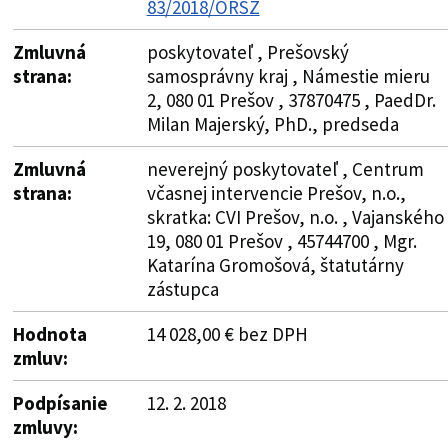
83/2018/ORSZ
Zmluvná
poskytovateľ , Prešovský
strana:
samosprávny kraj , Námestie mieru
2, 080 01 Prešov , 37870475 , PaedDr.
Milan Majerský, PhD., predseda
Zmluvná
neverejný poskytovateľ , Centrum
strana:
včasnej intervencie Prešov, n.o.,
skratka: CVI Prešov, n.o. , Vajanského
19, 080 01 Prešov , 45744700 , Mgr.
Katarína Gromošová, štatutárny
zástupca
Hodnota
14 028,00 € bez DPH
zmluv:
Podpísanie
12. 2. 2018
zmluvy: