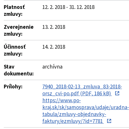
Platnosť
12. 2. 2018 - 31. 12. 2018
zmluvy:
Zverejnenie
13. 2. 2018
zmluvy:
Účinnosť
14. 2. 2018
zmluvy:
Stav
archívna
dokumentu:
Prílohy:
7940_2018-02-13_zmluva_83-2018-
orsz_cvi-po.pdf (PDF, 186 kB)
https://www.po-
kraj.sk/sk/samosprava/udaje/uradna-
tabula/zmluvy-objednavky-
faktury/ezmluvy/?id=7781