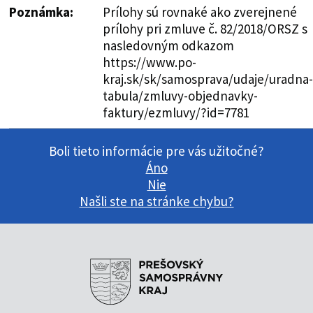
Poznámka:
Prílohy sú rovnaké ako zverejnené
prílohy pri zmluve č. 82/2018/ORSZ s
nasledovným odkazom
https://www.po-
kraj.sk/sk/samosprava/udaje/uradna-
tabula/zmluvy-objednavky-
faktury/ezmluvy/?id=7781
Boli tieto informácie pre vás užitočné?
Áno
Nie
Našli ste na stránke chybu?