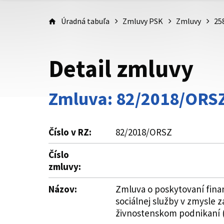
Úradná tabuľa
Zmluvy PSK
Zmluvy
25
Detail zmluvy
Zmluva: 82/2018/ORS
Číslo v RZ:
82/2018/ORSZ
Číslo
zmluvy:
Názov:
Zmluva o poskytovaní fina
sociálnej služby v zmysle 
živnostenskom podnikaní (