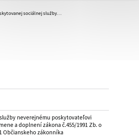
skytovanej sociálnej služby…
 služby neverejnému poskytovateľovi
 zmene a doplnení zákona č.455/1991 Zb. o
51 Občianskeho zákonníka