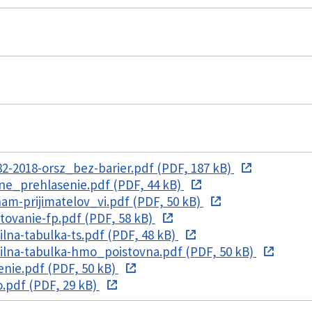
-2018-orsz_bez-barier.pdf (PDF, 187 kB)
ne_prehlasenie.pdf (PDF, 44 kB)
m-prijimatelov_vi.pdf (PDF, 50 kB)
ovanie-fp.pdf (PDF, 58 kB)
lna-tabulka-ts.pdf (PDF, 48 kB)
ilna-tabulka-hmo_poistovna.pdf (PDF, 50 kB)
nie.pdf (PDF, 50 kB)
.pdf (PDF, 29 kB)