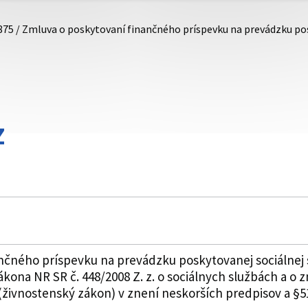
875 / Zmluva o poskytovaní finančného príspevku na prevádzku po
Z
nčného príspevku na prevádzku poskytovanej sociálnej
zákona NR SR č. 448/2008 Z. z. o sociálnych službách a o
živnostenský zákon) v znení neskorších predpisov a §