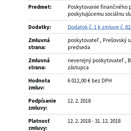
Predmet:
Poskytovanie finančného p
poskytujúcemu sociálnu sl
Dodatky:
Dodatok č. 1 k zmluve č. 
Zmluvná
poskytovateľ , Prešovský s
strana:
predseda
Zmluvná
neverejný poskytovateľ , Be
strana:
zástupca
Hodnota
6 012,00 € bez DPH
zmluv:
Podpísanie
12. 2. 2018
zmluvy:
Platnosť
12. 2. 2018 - 31. 12. 2018
zmluvy: