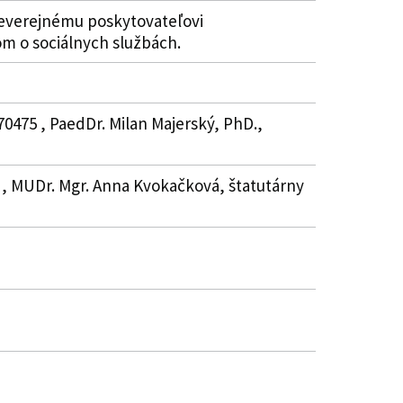
neverejnému poskytovateľovi
m o sociálnych službách.
70475 , PaedDr. Milan Majerský, PhD.,
80 , MUDr. Mgr. Anna Kvokačková, štatutárny