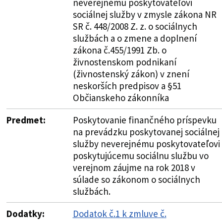
neverejnému poskytovateľovi
sociálnej služby v zmysle zákona NR
SR č. 448/2008 Z. z. o sociálnych
službách a o zmene a doplnení
zákona č.455/1991 Zb. o
živnostenskom podnikaní
(živnostenský zákon) v znení
neskorších predpisov a §51
Občianskeho zákonníka
Predmet:
Poskytovanie finančného príspevku
na prevádzku poskytovanej sociálnej
služby neverejnému poskytovateľovi
poskytujúcemu sociálnu službu vo
verejnom záujme na rok 2018 v
súlade so zákonom o sociálnych
službách.
Dodatky:
Dodatok č.1 k zmluve č.