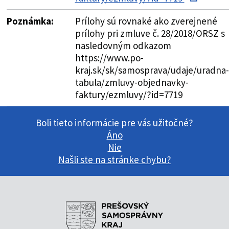
Poznámka:
Prílohy sú rovnaké ako zverejnené
prílohy pri zmluve č. 28/2018/ORSZ s
nasledovným odkazom
https://www.po-
kraj.sk/sk/samosprava/udaje/uradna-
tabula/zmluvy-objednavky-
faktury/ezmluvy/?id=7719
Boli tieto informácie pre vás užitočné?
Áno
Nie
Našli ste na stránke chybu?