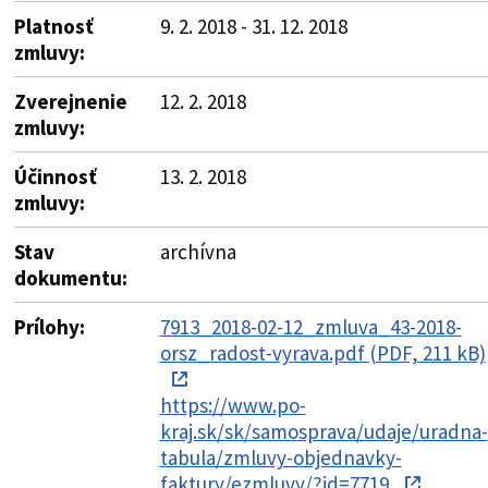
Platnosť
9. 2. 2018 - 31. 12. 2018
zmluvy:
Zverejnenie
12. 2. 2018
zmluvy:
Účinnosť
13. 2. 2018
zmluvy:
Stav
archívna
dokumentu:
Prílohy:
7913_2018-02-12_zmluva_43-2018-
orsz_radost-vyrava.pdf (PDF, 211 kB)
https://www.po-
kraj.sk/sk/samosprava/udaje/uradna-
tabula/zmluvy-objednavky-
faktury/ezmluvy/?id=7719