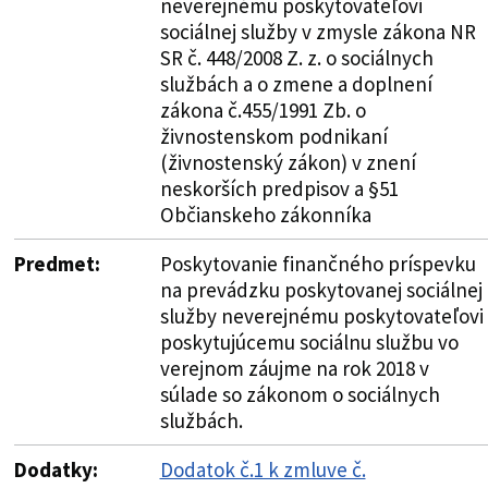
neverejnému poskytovateľovi
sociálnej služby v zmysle zákona NR
SR č. 448/2008 Z. z. o sociálnych
službách a o zmene a doplnení
zákona č.455/1991 Zb. o
živnostenskom podnikaní
(živnostenský zákon) v znení
neskorších predpisov a §51
Občianskeho zákonníka
Predmet:
Poskytovanie finančného príspevku
na prevádzku poskytovanej sociálnej
služby neverejnému poskytovateľovi
poskytujúcemu sociálnu službu vo
verejnom záujme na rok 2018 v
súlade so zákonom o sociálnych
službách.
Dodatky:
Dodatok č.1 k zmluve č.