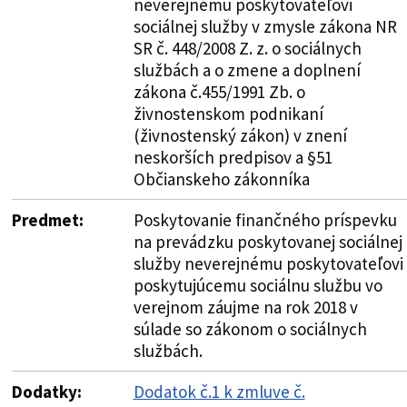
neverejnému poskytovateľovi
sociálnej služby v zmysle zákona NR
SR č. 448/2008 Z. z. o sociálnych
službách a o zmene a doplnení
zákona č.455/1991 Zb. o
živnostenskom podnikaní
(živnostenský zákon) v znení
neskorších predpisov a §51
Občianskeho zákonníka
Predmet:
Poskytovanie finančného príspevku
na prevádzku poskytovanej sociálnej
služby neverejnému poskytovateľovi
poskytujúcemu sociálnu službu vo
verejnom záujme na rok 2018 v
súlade so zákonom o sociálnych
službách.
Dodatky:
Dodatok č.1 k zmluve č.