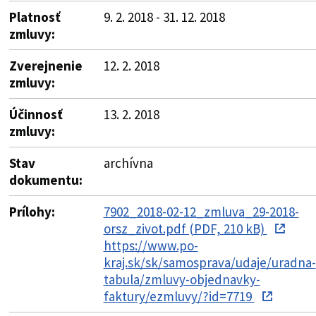
Platnosť
9. 2. 2018 - 31. 12. 2018
zmluvy:
Zverejnenie
12. 2. 2018
zmluvy:
Účinnosť
13. 2. 2018
zmluvy:
Stav
archívna
dokumentu:
Prílohy:
7902_2018-02-12_zmluva_29-2018-
orsz_zivot.pdf (PDF, 210 kB)
https://www.po-
kraj.sk/sk/samosprava/udaje/uradna-
tabula/zmluvy-objednavky-
faktury/ezmluvy/?id=7719