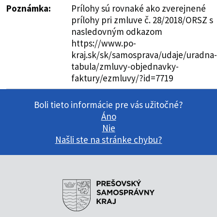
Poznámka:
Prílohy sú rovnaké ako zverejnené
prílohy pri zmluve č. 28/2018/ORSZ s
nasledovným odkazom
https://www.po-
kraj.sk/sk/samosprava/udaje/uradna-
tabula/zmluvy-objednavky-
faktury/ezmluvy/?id=7719
Boli tieto informácie pre vás užitočné?
Áno
Nie
Našli ste na stránke chybu?