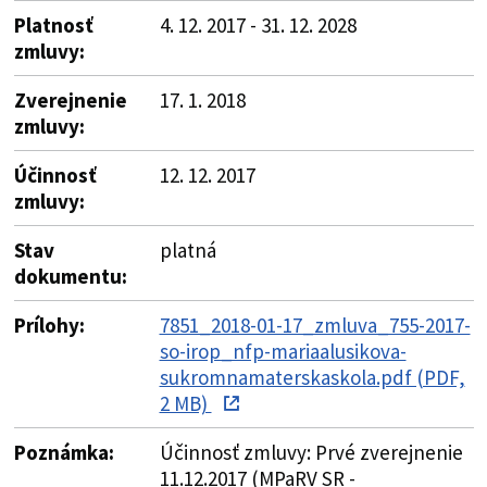
Platnosť
4. 12. 2017 - 31. 12. 2028
zmluvy:
Zverejnenie
17. 1. 2018
zmluvy:
Účinnosť
12. 12. 2017
zmluvy:
Stav
platná
dokumentu:
Prílohy:
7851_2018-01-17_zmluva_755-2017-
so-irop_nfp-mariaalusikova-
sukromnamaterskaskola.pdf (PDF,
2 MB)
Poznámka:
Účinnosť zmluvy: Prvé zverejnenie
11.12.2017 (MPaRV SR -