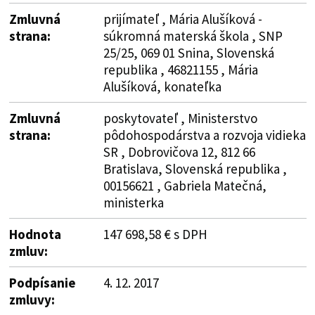
Zmluvná
prijímateľ , Mária Alušíková -
strana:
súkromná materská škola , SNP
25/25, 069 01 Snina, Slovenská
republika , 46821155 , Mária
Alušíková, konateľka
Zmluvná
poskytovateľ , Ministerstvo
strana:
pôdohospodárstva a rozvoja vidieka
SR , Dobrovičova 12, 812 66
Bratislava, Slovenská republika ,
00156621 , Gabriela Matečná,
ministerka
Hodnota
147 698,58 € s DPH
zmluv:
Podpísanie
4. 12. 2017
zmluvy: