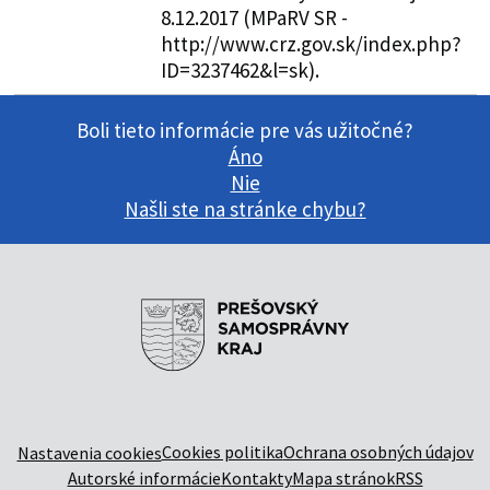
8.12.2017 (MPaRV SR -
http://www.crz.gov.sk/index.php?
ID=3237462&l=sk).
Boli tieto informácie pre vás užitočné?
Áno
Nie
Našli ste na stránke chybu?
Cookies politika
Ochrana osobných údajov
Nastavenia cookies
Autorské informácie
Kontakty
Mapa stránok
RSS