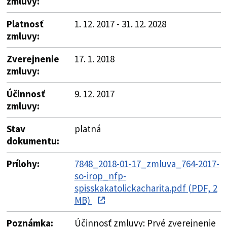
zmluvy:
Platnosť
1. 12. 2017 - 31. 12. 2028
zmluvy:
Zverejnenie
17. 1. 2018
zmluvy:
Účinnosť
9. 12. 2017
zmluvy:
Stav
platná
dokumentu:
Prílohy:
7848_2018-01-17_zmluva_764-2017-
so-irop_nfp-
spisskakatolickacharita.pdf (PDF, 2
MB)
Poznámka:
Účinnosť zmluvy: Prvé zverejnenie