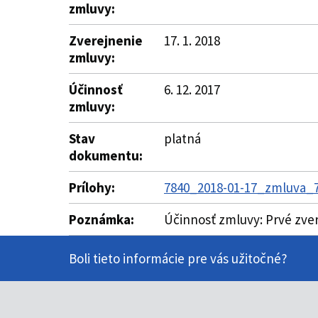
zmluvy:
Zverejnenie
17. 1. 2018
zmluvy:
Účinnosť
6. 12. 2017
zmluvy:
Stav
platná
dokumentu:
Prílohy:
7840_2018-01-17_zmluva_7
Poznámka:
Účinnosť zmluvy: Prvé zve
Boli tieto informácie pre vás užitočné?