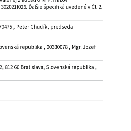
02021I026. Ďalšie špecifiká uvedené v Čl. 2.
870475 , Peter Chudík, predseda
venská republika , 00330078 , Mgr. Jozef
, 812 66 Bratislava, Slovenská republika ,