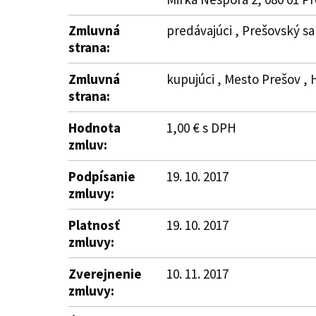
Zmluvná
predávajúci , Prešovský sa
strana:
Zmluvná
kupujúci , Mesto Prešov , 
strana:
Hodnota
1,00 € s DPH
zmluv:
Podpísanie
19. 10. 2017
zmluvy:
Platnosť
19. 10. 2017
zmluvy:
Zverejnenie
10. 11. 2017
zmluvy: