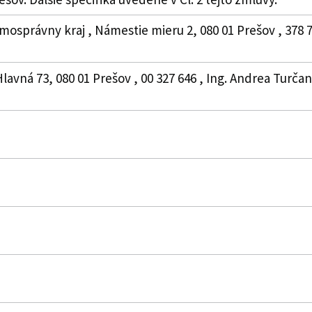
mosprávny kraj , Námestie mieru 2, 080 01 Prešov , 378
Hlavná 73, 080 01 Prešov , 00 327 646 , Ing. Andrea Turč