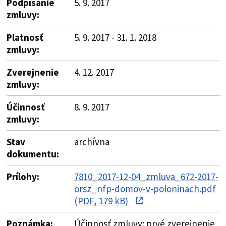
Podpísanie
5. 9. 2017
zmluvy:
Platnosť
5. 9. 2017 - 31. 1. 2018
zmluvy:
Zverejnenie
4. 12. 2017
zmluvy:
Účinnosť
8. 9. 2017
zmluvy:
Stav
archívna
dokumentu:
Prílohy:
7810_2017-12-04_zmluva_672-2017-
orsz_nfp-domov-v-poloninach.pdf
(PDF, 179 kB)
Poznámka:
Účinnosť zmluvy: prvé zverejnenie