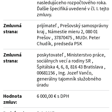
nasledujúceho rozpočtového roka.
Ďalšie špecifiká uvedené v čl. I. tejto
zmluvy.
Zmluvná
prijímateľ , Prešovský samosprávny
strana:
kraj , Námestie mieru 2, 080 01
Prešov , 37870475 , MUDr. Peter
Chudík, predseda PSK
Zmluvná
poskytovateľ , Ministerstvo práce,
strana:
sociálnych vecí a rodiny SR ,
Špitálska 4, 6, 8, 816 43 Bratislava ,
00681156 , Ing. Jozef Vančo,
generálny tajomník služobného
úradu
Hodnota
6 000,00 € s DPH
zmluv: