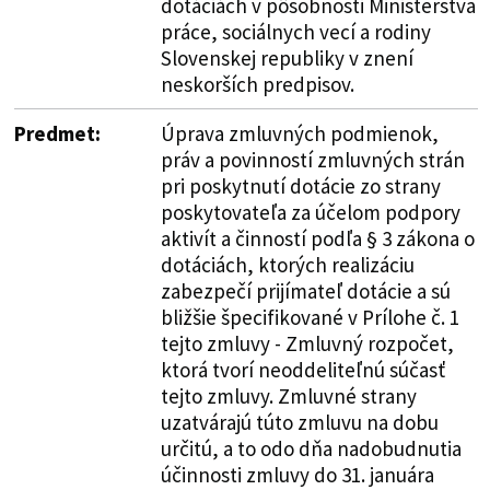
dotáciách v pôsobnosti Ministerstva
práce, sociálnych vecí a rodiny
Slovenskej republiky v znení
neskorších predpisov.
Predmet:
Úprava zmluvných podmienok,
práv a povinností zmluvných strán
pri poskytnutí dotácie zo strany
poskytovateľa za účelom podpory
aktivít a činností podľa § 3 zákona o
dotáciách, ktorých realizáciu
zabezpečí prijímateľ dotácie a sú
bližšie špecifikované v Prílohe č. 1
tejto zmluvy - Zmluvný rozpočet,
ktorá tvorí neoddeliteľnú súčasť
tejto zmluvy. Zmluvné strany
uzatvárajú túto zmluvu na dobu
určitú, a to odo dňa nadobudnutia
účinnosti zmluvy do 31. januára