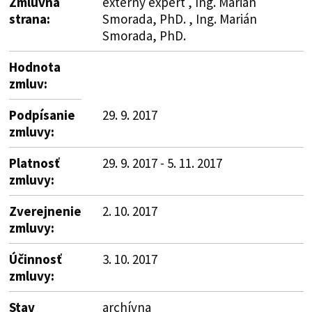
Zmluvná
externý expert , Ing. Marián
strana:
Smorada, PhD. , Ing. Marián
Smorada, PhD.
Hodnota
zmluv:
Podpísanie
29. 9. 2017
zmluvy:
Platnosť
29. 9. 2017 - 5. 11. 2017
zmluvy:
Zverejnenie
2. 10. 2017
zmluvy:
Účinnosť
3. 10. 2017
zmluvy:
Stav
archívna