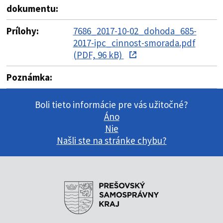
dokumentu:
Prílohy:
7686_2017-10-02_dohoda_685-
2017-ipc_cinnost-smorada.pdf
(PDF, 96 kB)
Poznámka:
Boli tieto informácie pre vás užitočné?
Áno
Nie
Našli ste na stránke chybu?