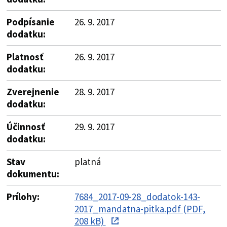
Podpísanie
26. 9. 2017
dodatku:
Platnosť
26. 9. 2017
dodatku:
Zverejnenie
28. 9. 2017
dodatku:
Účinnosť
29. 9. 2017
dodatku:
Stav
platná
dokumentu:
Prílohy:
7684_2017-09-28_dodatok-143-
2017_mandatna-pitka.pdf (PDF,
208 kB)