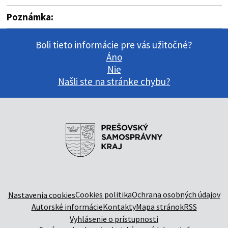
Poznámka:
Boli tieto informácie pre vás užitočné?
Áno
Nie
Našli ste na stránke chybu?
Cookies politika
Ochrana osobných údajov
Nastavenia cookies
Autorské informácie
Kontakty
Mapa stránok
RSS
Vyhlásenie o prístupnosti