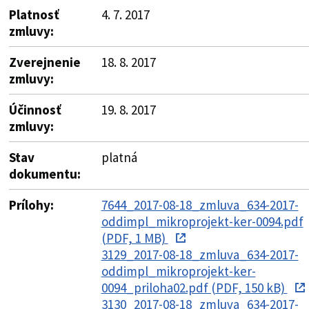
Platnosť
4. 7. 2017
zmluvy:
Zverejnenie
18. 8. 2017
zmluvy:
Účinnosť
19. 8. 2017
zmluvy:
Stav
platná
dokumentu:
Prílohy:
7644_2017-08-18_zmluva_634-2017-
oddimpl_mikroprojekt-ker-0094.pdf
(PDF, 1 MB)
3129_2017-08-18_zmluva_634-2017-
oddimpl_mikroprojekt-ker-
0094_priloha02.pdf (PDF, 150 kB)
3130_2017-08-18_zmluva_634-2017-