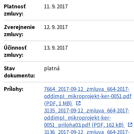
Platnosť
11. 9. 2017
zmluvy:
Zverejnenie
12. 9. 2017
zmluvy:
Účinnosť
13. 9. 2017
zmluvy:
Stav
platná
dokumentu:
Prílohy:
7664_2017-09-12_zmluva_664-2017-
oddimpl_mikroprojekt-ker-0051.pdf
(PDF, 1 MB)
3135_2017-09-12_zmluva_664-2017-
oddimpl_mikroprojekt-ker-
0051_priloha03.pdf (PDF, 162 kB)
3136_2017-09-12_zmluva_664-2017-