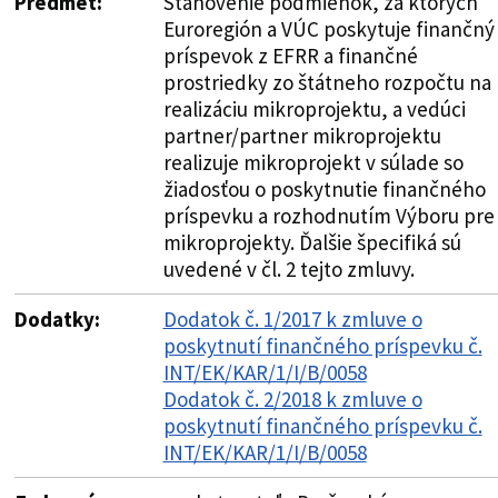
Predmet:
Stanovenie podmienok, za ktorých
Euroregión a VÚC poskytuje finančný
príspevok z EFRR a finančné
prostriedky zo štátneho rozpočtu na
realizáciu mikroprojektu, a vedúci
partner/partner mikroprojektu
realizuje mikroprojekt v súlade so
žiadosťou o poskytnutie finančného
príspevku a rozhodnutím Výboru pre
mikroprojekty. Ďalšie špecifiká sú
uvedené v čl. 2 tejto zmluvy.
Dodatky:
Dodatok č. 1/2017 k zmluve o
poskytnutí finančného príspevku č.
INT/EK/KAR/1/I/B/0058
Dodatok č. 2/2018 k zmluve o
poskytnutí finančného príspevku č.
INT/EK/KAR/1/I/B/0058