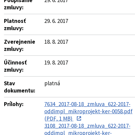
zmluvy:
Platnosť
29. 6. 2017
zmluvy:
Zverejnenie
18. 8. 2017
zmluvy:
Účinnosť
19. 8. 2017
zmluvy:
Stav
platná
dokumentu:
Prílohy:
7634_2017-08-18_zmluva_622-2017-
oddimpl_mikroprojekt-ker-0058.pdf
(PDF, 1 MB)
3108_2017-08-18_zmluva_622-2017-
oddimpl_mikroprojekt-ker-