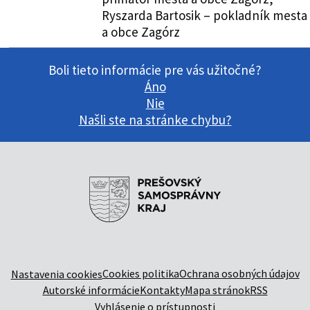
Ryszarda Bartosik – pokladník mesta
a obce Zagórz
Boli tieto informácie pre vás užitočné?
Áno
Nie
Našli ste na stránke chybu?
Cookies politika
Ochrana osobných údajov
Nastavenia cookies
Autorské informácie
Kontakty
Mapa stránok
RSS
Vyhlásenie o prístupnosti