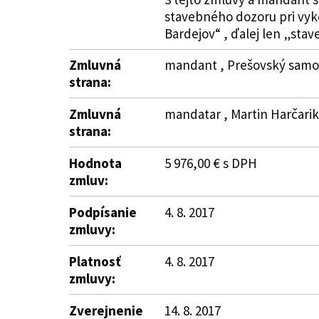
stavebného dozoru pri vyk
Bardejov“ , ďalej len „stave
Zmluvná
mandant , Prešovský samosp
strana:
Zmluvná
mandatar , Martin Harčarik 
strana:
Hodnota
5 976,00 € s DPH
zmluv:
Podpísanie
4. 8. 2017
zmluvy:
Platnosť
4. 8. 2017
zmluvy:
Zverejnenie
14. 8. 2017