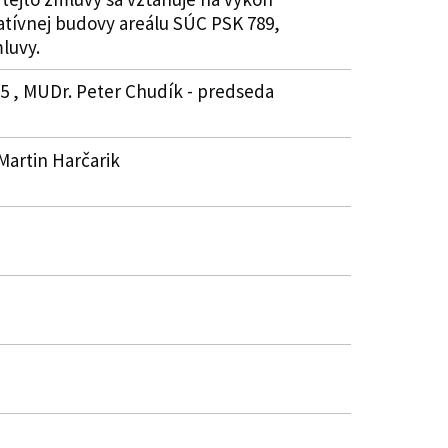
tívnej budovy areálu SÚC PSK 789,
mluvy.
5 , MUDr. Peter Chudík - predseda
 Martin Harčarik