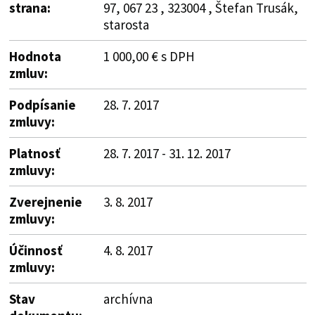
strana:
97, 067 23 , 323004 , Štefan Trusák,
starosta
Hodnota
1 000,00 € s DPH
zmluv:
Podpísanie
28. 7. 2017
zmluvy:
Platnosť
28. 7. 2017 - 31. 12. 2017
zmluvy:
Zverejnenie
3. 8. 2017
zmluvy:
Účinnosť
4. 8. 2017
zmluvy:
Stav
archívna