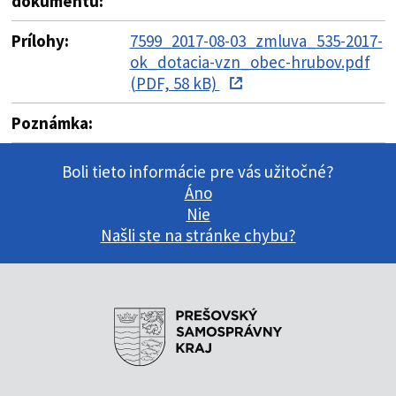
dokumentu:
Prílohy:
7599_2017-08-03_zmluva_535-2017-
ok_dotacia-vzn_obec-hrubov.pdf
(PDF, 58 kB)
Poznámka:
Boli tieto informácie pre vás užitočné?
Áno
Nie
Našli ste na stránke chybu?