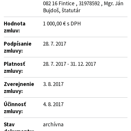
082 16 Fintice , 31978592 , Mgr. Ján
Bujdoš, štatutár
Hodnota
1 000,00 € s DPH
zmluv:
Podpísanie
28. 7. 2017
zmluvy:
Platnosť
28. 7. 2017 - 31. 12. 2017
zmluvy:
Zverejnenie
3. 8. 2017
zmluvy:
Účinnosť
4. 8. 2017
zmluvy:
Stav
archívna