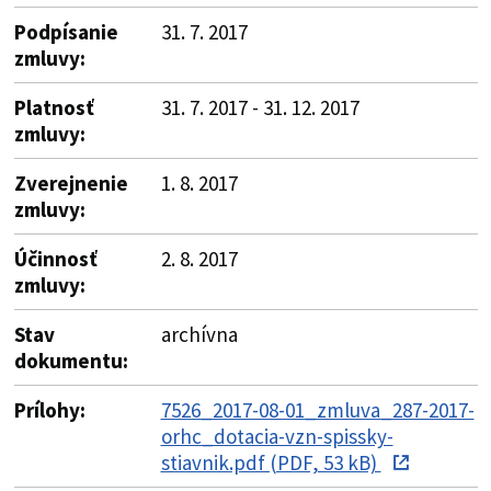
Podpísanie
31. 7. 2017
zmluvy:
Platnosť
31. 7. 2017 - 31. 12. 2017
zmluvy:
Zverejnenie
1. 8. 2017
zmluvy:
Účinnosť
2. 8. 2017
zmluvy:
Stav
archívna
dokumentu:
Prílohy:
7526_2017-08-01_zmluva_287-2017-
orhc_dotacia-vzn-spissky-
stiavnik.pdf (PDF, 53 kB)