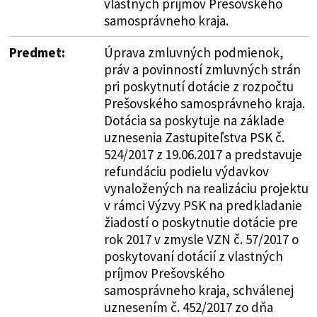
vlastných príjmov Prešovského
samosprávneho kraja.
Predmet:
Úprava zmluvných podmienok,
práv a povinností zmluvných strán
pri poskytnutí dotácie z rozpočtu
Prešovského samosprávneho kraja.
Dotácia sa poskytuje na základe
uznesenia Zastupiteľstva PSK č.
524/2017 z 19.06.2017 a predstavuje
refundáciu podielu výdavkov
vynaložených na realizáciu projektu
v rámci Výzvy PSK na predkladanie
žiadostí o poskytnutie dotácie pre
rok 2017 v zmysle VZN č. 57/2017 o
poskytovaní dotácií z vlastných
príjmov Prešovského
samosprávneho kraja, schválenej
uznesením č. 452/2017 zo dňa