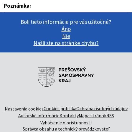
Poznámka:
Boli tieto informácie pre vás užitočné?
Áno
Nie
Našli ste na stránke chybu?
Cookies politika
Ochrana osobných údajov
Nastavenia cookies
Autorské informácie
Kontakty
Mapa stránok
RSS
Vyhlásenie o prístupnosti
Správca obsahu a technický prevádzkovateľ