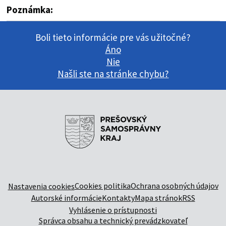
Poznámka:
Boli tieto informácie pre vás užitočné?
Áno
Nie
Našli ste na stránke chybu?
Cookies politika
Ochrana osobných údajov
Nastavenia cookies
Autorské informácie
Kontakty
Mapa stránok
RSS
Vyhlásenie o prístupnosti
Správca obsahu a technický prevádzkovateľ