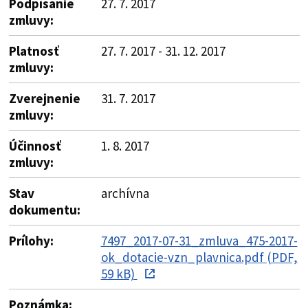
Podpísanie
27. 7. 2017
zmluvy:
Platnosť
27. 7. 2017 - 31. 12. 2017
zmluvy:
Zverejnenie
31. 7. 2017
zmluvy:
Účinnosť
1. 8. 2017
zmluvy:
Stav
archívna
dokumentu:
Prílohy:
7497_2017-07-31_zmluva_475-2017-
ok_dotacie-vzn_plavnica.pdf (PDF,
59 kB)
Poznámka: