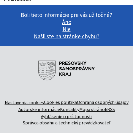
Boli tieto informácie pre vás užitočné?
Áno
Nie
Našli ste na stránke chybu?
Cookies politika
Ochrana osobných údajov
Nastavenia cookies
Autorské informácie
Kontakty
Mapa stránok
RSS
Vyhlásenie o prístupnosti
Správca obsahu a technický prevádzkovateľ