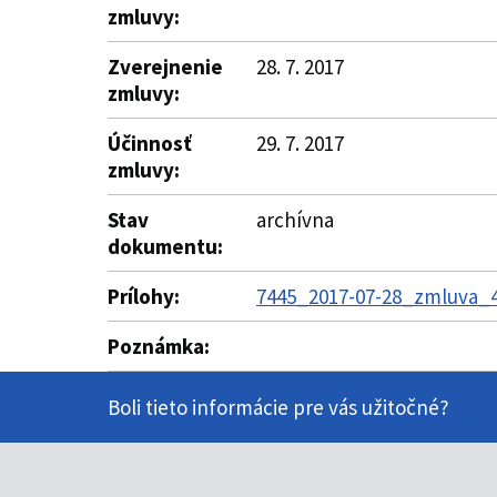
zmluvy:
Zverejnenie
28. 7. 2017
zmluvy:
Účinnosť
29. 7. 2017
zmluvy:
Stav
archívna
dokumentu:
Prílohy:
7445_2017-07-28_zmluva_4
Poznámka:
Boli tieto informácie pre vás užitočné?