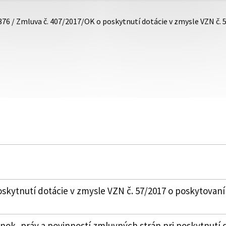
376 / Zmluva č. 407/2017/OK o poskytnutí dotácie v zmysle VZN č.
skytnutí dotácie v zmysle VZN č. 57/2017 o poskytovaní
k, práv a povinností zmluvných strán pri poskytnutí 