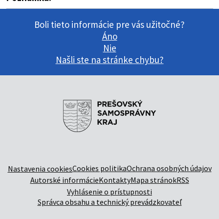
Boli tieto informácie pre vás užitočné?
Áno
Nie
Našli ste na stránke chybu?
Cookies politika
Ochrana osobných údajov
Nastavenia cookies
Autorské informácie
Kontakty
Mapa stránok
RSS
Vyhlásenie o prístupnosti
Správca obsahu a technický prevádzkovateľ