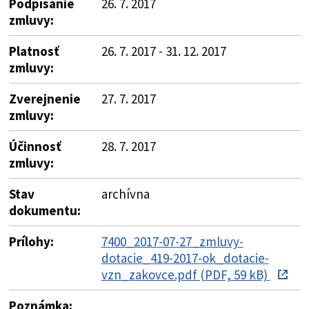
Podpísanie
26. 7. 2017
zmluvy:
Platnosť
26. 7. 2017 - 31. 12. 2017
zmluvy:
Zverejnenie
27. 7. 2017
zmluvy:
Účinnosť
28. 7. 2017
zmluvy:
Stav
archívna
dokumentu:
Prílohy:
7400_2017-07-27_zmluvy-
dotacie_419-2017-ok_dotacie-
vzn_zakovce.pdf (PDF, 59 kB)
Poznámka: