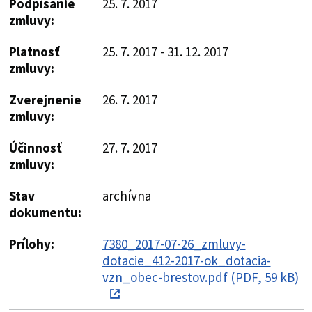
Podpísanie
25. 7. 2017
zmluvy:
Platnosť
25. 7. 2017 - 31. 12. 2017
zmluvy:
Zverejnenie
26. 7. 2017
zmluvy:
Účinnosť
27. 7. 2017
zmluvy:
Stav
archívna
dokumentu:
Prílohy:
7380_2017-07-26_zmluvy-
dotacie_412-2017-ok_dotacia-
vzn_obec-brestov.pdf (PDF, 59 kB)