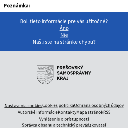
Poznámka:
Boli tieto informácie pre vás užitočné?
Áno
Nie
Našli ste na stránke chybu?
Cookies politika
Ochrana osobných údajov
Nastavenia cookies
Autorské informácie
Kontakty
Mapa stránok
RSS
Vyhlásenie o prístupnosti
Správca obsahu a technický prevádzkovateľ