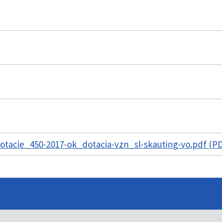
tacie_450-2017-ok_dotacia-vzn_sl-skauting-vo.pdf (PD