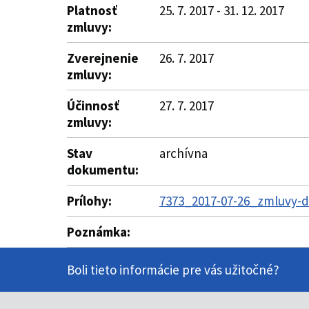
Platnosť
25. 7. 2017 - 31. 12. 2017
zmluvy:
Zverejnenie
26. 7. 2017
zmluvy:
Účinnosť
27. 7. 2017
zmluvy:
Stav
archívna
dokumentu:
Prílohy:
7373_2017-07-26_zmluvy-do
Poznámka:
Boli tieto informácie pre vás užitočné?