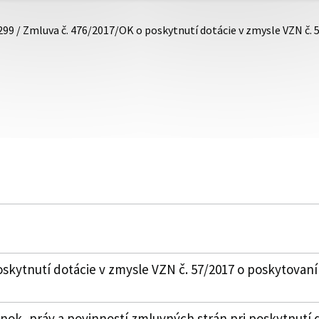
299 / Zmluva č. 476/2017/OK o poskytnutí dotácie v zmysle VZN č.
skytnutí dotácie v zmysle VZN č. 57/2017 o poskytovaní
k, práv a povinností zmluvných strán pri poskytnutí 