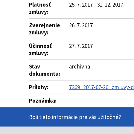
Platnosť
25. 7. 2017 - 31. 12. 2017
zmluvy:
Zverejnenie
26. 7. 2017
zmluvy:
Účinnosť
27. 7. 2017
zmluvy:
Stav
archívna
dokumentu:
Prílohy:
7369_2017-07-26_zmluvy-do
Poznámka:
Boli tieto informácie pre vás užitočné?