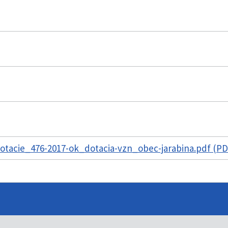
tacie_476-2017-ok_dotacia-vzn_obec-jarabina.pdf (PD