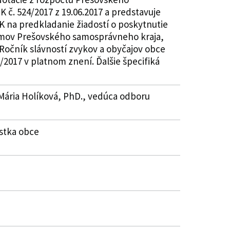
 č. 524/2017 z 19.06.2017 a predstavuje
K na predkladanie žiadostí o poskytnutie
ríjmov Prešovského samosprávneho kraja,
 Ročník slávností zvykov a obyčajov obce
/2017 v platnom znení. Ďalšie špecifiká
. Mária Holíková, PhD., vedúca odboru
ostka obce