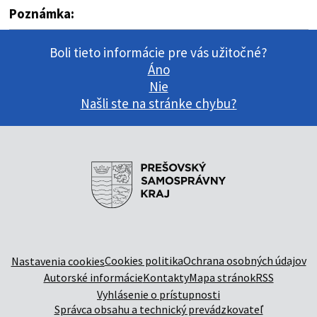
Poznámka:
Boli tieto informácie pre vás užitočné?
Áno
Nie
Našli ste na stránke chybu?
Cookies politika
Ochrana osobných údajov
Nastavenia cookies
Autorské informácie
Kontakty
Mapa stránok
RSS
Vyhlásenie o prístupnosti
Správca obsahu a technický prevádzkovateľ