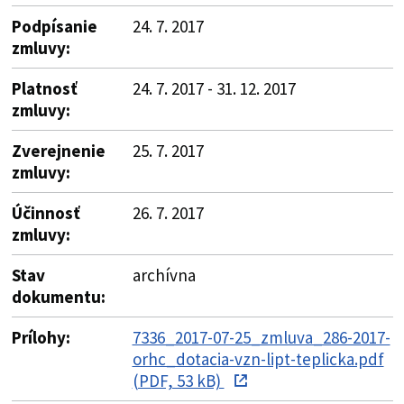
Podpísanie
24. 7. 2017
zmluvy:
Platnosť
24. 7. 2017 - 31. 12. 2017
zmluvy:
Zverejnenie
25. 7. 2017
zmluvy:
Účinnosť
26. 7. 2017
zmluvy:
Stav
archívna
dokumentu:
Prílohy:
7336_2017-07-25_zmluva_286-2017-
orhc_dotacia-vzn-lipt-teplicka.pdf
(PDF, 53 kB)