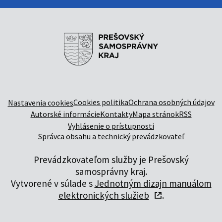
Cookies politika
Ochrana osobných údajov
Nastavenia cookies
Autorské informácie
Kontakty
Mapa stránok
RSS
Vyhlásenie o prístupnosti
Správca obsahu a technický prevádzkovateľ
Prevádzkovateľom služby je Prešovský
samosprávny kraj.
Vytvorené v súlade s
Jednotným dizajn manuálom
elektronických služieb
.